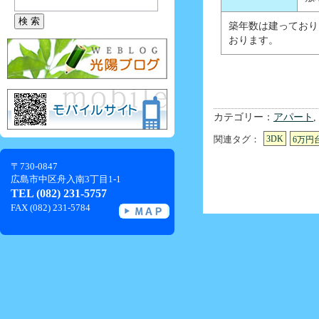
築年数は建っており
おります。
カテゴリー：
アパート
,
関連タグ：
3DK
6万円
〒730-0847
広島市中区舟入南3丁目1-1
TEL (082) 231-5757
FAX (082) 231-5784