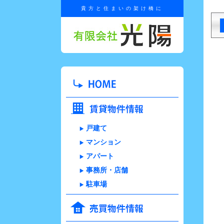
貴方と住まいの架け橋に
戸建て
マンション
アパート
事務所・店舗
駐車場