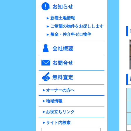
新着土地情報
ご希望の物件をお探しします
敷金・仲介料ゼロ物件
オーナーの方へ
地域情報
お役立ちリンク
サイト内検索