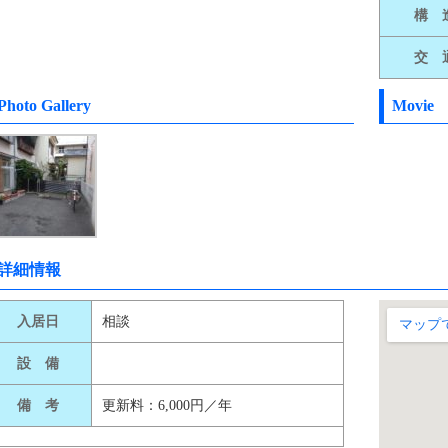
構 
交 
Photo Gallery
Movie
詳細情報
入居日
相談
設 備
備 考
更新料：6,000円／年