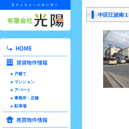
貴方と住まいの架け橋に
中区江波南１
戸建て
マンション
アパート
事務所・店舗
駐車場