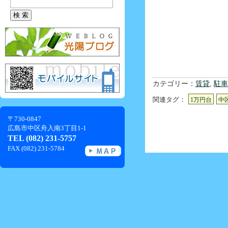
カテゴリー：
賃貸
,
駐車
関連タグ：
1万円台
中
〒730-0847
広島市中区舟入南3丁目1-1
TEL (082) 231-5757
FAX (082) 231-5784