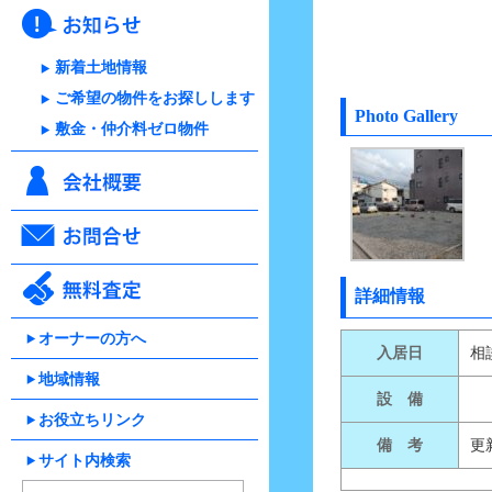
新着土地情報
ご希望の物件をお探しします
Photo Gallery
敷金・仲介料ゼロ物件
詳細情報
オーナーの方へ
入居日
相
地域情報
設 備
お役立ちリンク
備 考
更
サイト内検索