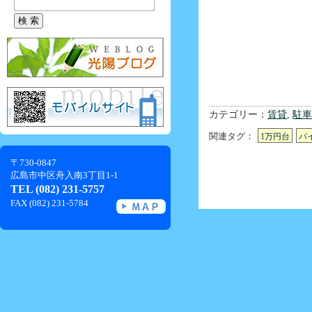
カテゴリー：
賃貸
,
駐車
関連タグ：
1万円台
バ
〒730-0847
広島市中区舟入南3丁目1-1
TEL (082) 231-5757
FAX (082) 231-5784