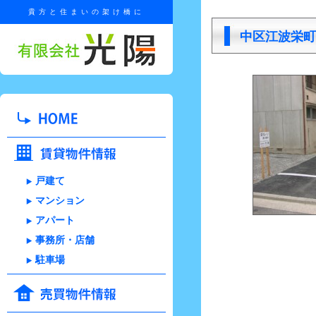
貴方と住まいの架け橋に
中区江波栄町
戸建て
マンション
アパート
事務所・店舗
駐車場