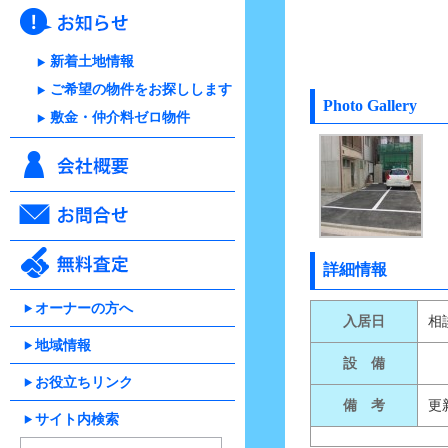
新着土地情報
ご希望の物件をお探しします
Photo Gallery
敷金・仲介料ゼロ物件
詳細情報
オーナーの方へ
入居日
相
地域情報
設 備
お役立ちリンク
備 考
更
サイト内検索