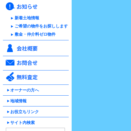
新着土地情報
ご希望の物件をお探しします
敷金・仲介料ゼロ物件
オーナーの方へ
地域情報
お役立ちリンク
サイト内検索