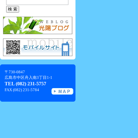
〒730-0847
広島市中区舟入南3丁目1-1
TEL (082) 231-5757
FAX (082) 231-5784